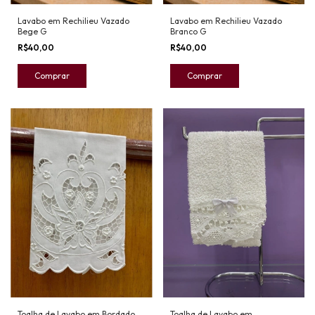
Lavabo em Rechilieu Vazado
Lavabo em Rechilieu Vazado
Bege G
Branco G
R$40,00
R$40,00
Toalha de Lavabo em Bordado
Toalha de Lavabo em