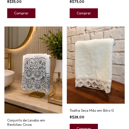
R$35,00
R$75,00
Toalha Seca Mão em Bilro G
R$28,00
Conjunto de Lavabo em
Rechilieu Cinza